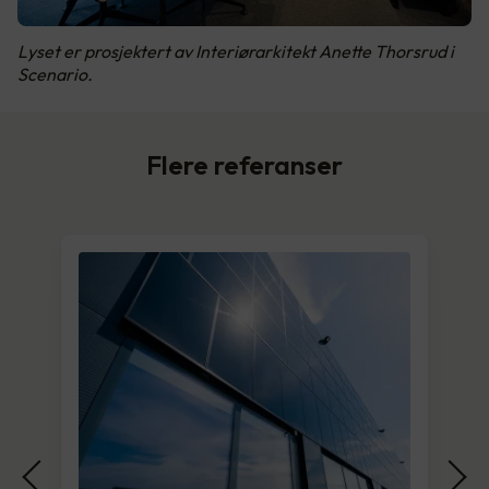
Lyset er prosjektert av Interiørarkitekt Anette Thorsrud i
Scenario.
Flere referanser