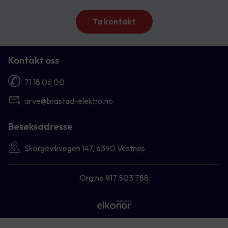
Ta kontakt
Kontakt oss
71 18 06 00
arve@brastad-elektro.no
Besøksadresse
Skorgevikvegen 147, 6390 Vestnes
Org.no 917 503 788