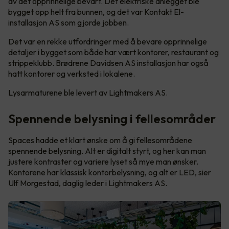
av det opprinnelige bevart. Det elektriske anlegget ble
bygget opp helt fra bunnen, og det var Kontakt El-
installasjon AS som gjorde jobben.
Det var en rekke utfordringer med å bevare opprinnelige
detaljer i bygget som både har vært kontorer, restaurant og
strippeklubb. Brødrene Davidsen AS installasjon har også
hatt kontorer og verksted i lokalene.
Lysarmaturene ble levert av Lightmakers AS.
Spennende belysning i fellesområder
Spaces hadde et klart ønske om å gi fellesområdene
spennende belysning. Alt er digitalt styrt, og her kan man
justere kontraster og variere lyset så mye man ønsker.
Kontorene har klassisk kontorbelysning, og alt er LED, sier
Ulf Morgestad, daglig leder i Lightmakers AS.