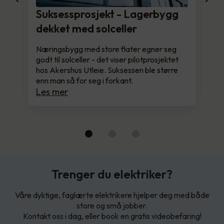
Suksessprosjekt - Lagerbygg
dekket med solceller
Næringsbygg med store flater egner seg
godt til solceller - det viser pilotprosjektet
hos Akershus Utleie. Suksessen ble større
enn man så for seg i forkant.
Les mer
Trenger du elektriker?
Våre dyktige, faglærte elektrikere hjelper deg med både
store og små jobber.
Kontakt oss i dag, eller book en gratis videobefaring!