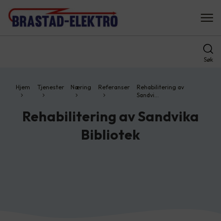
Søk
Hjem
Tjenester
Næring
Referanser
Rehabilitering av
Sandvi…
Rehabilitering av Sandvika
Bibliotek