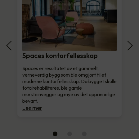
Spaces kontorfellesskap
Spaces er resultatet av et gammelt,
verneverdig bygg som ble omgjort til et
moderne kontorfellesskap. Da bygget skulle
totalrehabiliteres, ble gamle
mursteinvegger og mye av det opprinnelige
bevart.
Les mer