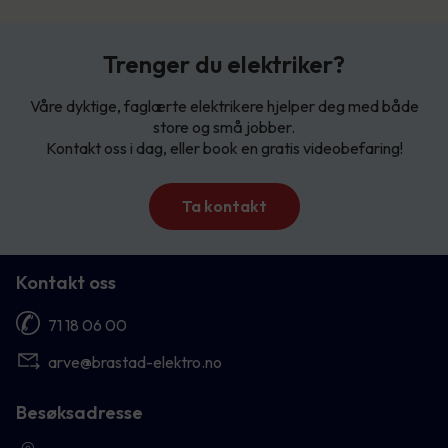
Trenger du elektriker?
Våre dyktige, faglærte elektrikere hjelper deg med både
store og små jobber.
Kontakt oss i dag, eller book en gratis videobefaring!
Ta kontakt
Kontakt oss
71 18 06 00
arve@brastad-elektro.no
Besøksadresse