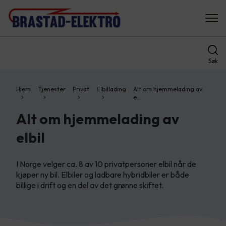
Søk
Hjem
Tjenester
Privat
Elbillading
Alt om hjemmelading av
e…
Alt om hjemmelading av
elbil
I Norge velger ca. 8 av 10 privatpersoner elbil når de
kjøper ny bil. Elbiler og ladbare hybridbiler er både
billige i drift og en del av det grønne skiftet.