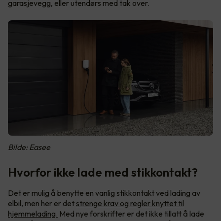
garasjevegg, eller utendørs med tak over.
Bilde: Easee
Hvorfor ikke lade med stikkontakt?
Det er mulig å benytte en vanlig stikkontakt ved lading av
elbil, men her er det
strenge krav og regler knyttet til
hjemmelading.
Med nye forskrifter er det ikke tillatt å lade