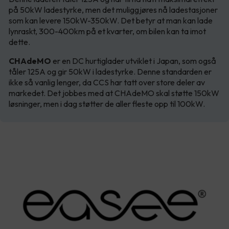
på 50kW ladestyrke, men det muliggjøres nå ladestasjoner
som kan levere 150kW-350kW. Det betyr at man kan lade
lynraskt, 300-400km på et kvarter, om bilen kan ta imot
dette.
CHAdeMO
er en DC hurtiglader utviklet i Japan, som også
tåler 125A og gir 50kW i ladestyrke. Denne standarden er
ikke så vanlig lenger, da CCS har tatt over store deler av
markedet. Det jobbes med at CHAdeMO skal støtte 150kW
løsninger, men i dag støtter de aller fleste opp til 100kW.