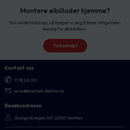
Montere elbillader hjemme?
Ta kontakt med oss, så hjelper vi deg å finne riktige lade-
løsning for dine behov.
Ta kontakt
Kontakt oss
71 18 06 00
arve@brastad-elektro.no
Besøksadresse
Skorgevikvegen 147, 6390 Vestnes