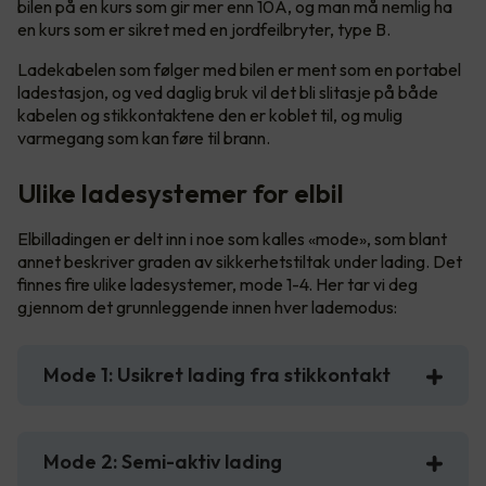
bilen på en kurs som gir mer enn 10A, og man må nemlig ha
en kurs som er sikret med en jordfeilbryter, type B.
Ladekabelen som følger med bilen er ment som en portabel
ladestasjon, og ved daglig bruk vil det bli slitasje på både
kabelen og stikkontaktene den er koblet til, og mulig
varmegang som kan føre til brann.
Ulike ladesystemer for elbil
Elbilladingen er delt inn i noe som kalles «mode», som blant
annet beskriver graden av sikkerhetstiltak under lading. Det
finnes fire ulike ladesystemer, mode 1-4. Her tar vi deg
gjennom det grunnleggende innen hver lademodus:
Mode 1: Usikret lading fra stikkontakt
Mode 2: Semi-aktiv lading