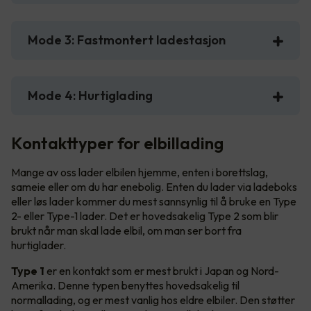
Mode 3: Fastmontert ladestasjon
Mode 4: Hurtiglading
Kontakttyper for elbillading
Mange av oss lader elbilen hjemme, enten i borettslag,
sameie eller om du har enebolig. Enten du lader via ladeboks
eller løs lader kommer du mest sannsynlig til å bruke en Type
2- eller Type-1 lader. Det er hovedsakelig Type 2 som blir
brukt når man skal lade elbil, om man ser bort fra
hurtiglader.
Type 1
er en kontakt som er mest brukt i Japan og Nord-
Amerika. Denne typen benyttes hovedsakelig til
normallading, og er mest vanlig hos eldre elbiler. Den støtter